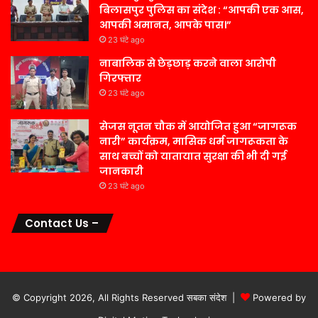
बिलासपुर पुलिस का संदेश : “आपकी एक आस,
आपकी अमानत, आपके पास।”
23 घंटे ago
नाबालिक से छेड़छाड़ करने वाला आरोपी
गिरफ्तार
23 घंटे ago
सेजस नूतन चौक में आयोजित हुआ “जागरूक
नारी” कार्यक्रम, मासिक धर्म जागरूकता के
साथ बच्चों को यातायात सुरक्षा की भी दी गई
जानकारी
23 घंटे ago
Contact Us –
© Copyright 2026, All Rights Reserved सबका संदेश |
Powered by