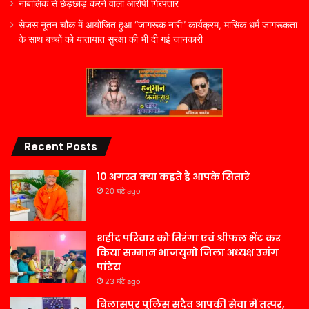
नाबालिक से छेड़छाड़ करने वाला आरोपी गिरफ्तार
सेजस नूतन चौक में आयोजित हुआ “जागरूक नारी” कार्यक्रम, मासिक धर्म जागरूकता
के साथ बच्चों को यातायात सुरक्षा की भी दी गई जानकारी
Recent Posts
10 अगस्त क्या कहते है आपके सितारे
20 घंटे ago
शहीद परिवार को तिरंगा एवं श्रीफल भेंट कर
किया सम्मान भाजयुमो जिला अध्यक्ष उमंग
पांडेय
23 घंटे ago
बिलासपुर पुलिस सदैव आपकी सेवा में तत्पर,