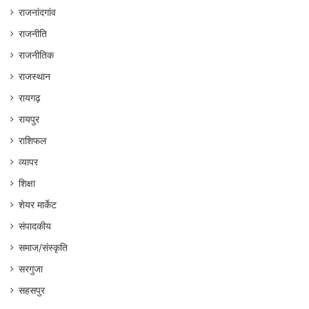
राजनांदगांव
राजनीति
राजनीतिक
राजस्थान
रायगढ़
रायपुर
राशिफल
व्यापर
शिक्षा
शेयर मार्केट
संपादकीय
समाज/संस्कृति
सरगुजा
सहसपुर