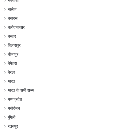
नवकेशा
नालेज
बनारस
बलौदाबाजार
बस्तर
बिलासपुर
बीजापुर
बेमेतरा
बेरला
भारत
भारत के सभी राज्य
मध्यप्रदेश
मनोरंजन
मुंगेली
रतनपुर