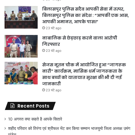
बिलासपुर पुलिस सदैव आपकी सेवा में तत्पर,
बिलासपुर पुलिस का संदेश : “आपकी एक आस,
आपकी अमानत, आपके पास।”
23 घंटे ago
नाबालिक से छेड़छाड़ करने वाला आरोपी
गिरफ्तार
23 घंटे ago
सेजस नूतन चौक में आयोजित हुआ “जागरूक
नारी” कार्यक्रम, मासिक धर्म जागरूकता के
साथ बच्चों को यातायात सुरक्षा की भी दी गई
जानकारी
23 घंटे ago
Recent Posts
10 अगस्त क्या कहते है आपके सितारे
शहीद परिवार को तिरंगा एवं श्रीफल भेंट कर किया सम्मान भाजयुमो जिला अध्यक्ष उमंग
पांडेय