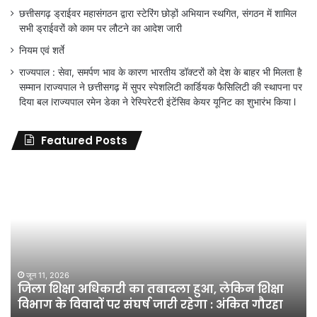
छत्तीसगढ़ ड्राईवर महासंगठन द्वारा स्टेरिंग छोड़ों अभियान स्थगित, संगठन में शामिल
सभी ड्राईवरों को काम पर लौटने का आदेश जारी
नियम एवं शर्ते
राज्यपाल : सेवा, समर्पण भाव के कारण भारतीय डॉक्टरों को देश के बाहर भी मिलता है
सम्मान lराज्यपाल ने छत्तीसगढ़ में सुपर स्पेशलिटी कार्डियक फैसिलिटी की स्थापना पर
दिया बल lराज्यपाल रमेन डेका ने रेस्पिरेटरी इंटेंसिव केयर यूनिट का शुभारंभ किया l
Featured Posts
जिला
शिक्षा
अधिकारी
का
तबादला
हुआ,
लेकिन
शिक्षा
जून 11, 2026
जिला शिक्षा अधिकारी का तबादला हुआ, लेकिन शिक्षा
विभाग
विभाग के विवादों पर संघर्ष जारी रहेगा : अंकित गौरहा
के