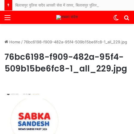
बिलासपुर पुलिस सदैव आपकी सेवा में तत्पर, बिलासपुर पुलिस का संदेश : “आपकी एक आस, आपकी अमानत, आपके पास।”
Menu
Switch
S
skin
fo
Home
/
76bc6198-f909-482a-95f4-509b15be6fc8-1_all_229.jpg
76bc6198-f909-482a-95f4-
509b15be6fc8-1_all_229.jpg