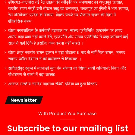
डोंगरगढ़–कटघोरा नई रेल लाइन की स्वीकृति पर जनआभार का अभूतपूर्व उत्साह,
केंद्रीय राज्य मंत्री श्री तोखन साहू का उसलापुर, तखतपुर एवं मुंगेली में भव्य स्वागत,
रेल परियोजना प्रदेश के विकास, बेहतर संपर्क एवं रोजगार सृजन की दिशा में
ऐतिहासिक कदम
कोटा नगरपालिका के कर्मचारी हड़ताल पर, सांसद प्रतिनिधि, एल्डरमैन पर लगाए
आरोप कहा काम नहीं करने देते, एल्डरमैन और सांसद प्रतिनिधि ने कहा कर्मचारी कई
साल से यहां टिके है इसलिए काम करना नहीं चाहते ।
कोटा क्षेत्र नवागांव राशन दुकान में बड़ा घोटाला 6 माह से नहीं मिला राशन, जनपद
सदस्य धर्मेंद्र देवांगन ने की कलेक्टर से शिकायत ।
सावित्रीपुर स्कूल में मारवाड़ी युवा मंच सांकरा का ‘शिक्षा साथी अभियान’: क्विज और
पौधारोपण से बच्चों में बढ़ा उत्साह
अखण्ड भारतीय नामदेव महासभा रजि0 इंडिया का हुआ विस्तार
Newsletter
With Product You Purchase
Subscribe to our mailing list