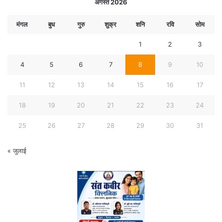
अगस्त 2026
मंगल
बुध
गुरु
शुक्र
शनि
रवि
सोम
1
2
3
4
5
6
7
8
9
10
11
12
13
14
15
16
17
18
19
20
21
22
23
24
25
26
27
28
29
30
31
« जुलाई