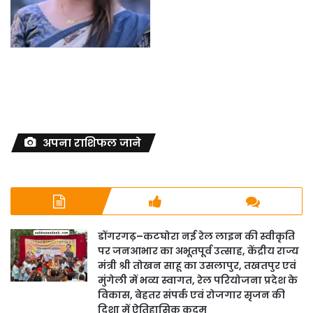
अपना राशिफल जाने
डोंगरगढ़–कटघोरा नई रेल लाइन की स्वीकृति
पर जनआभार का अभूतपूर्व उत्साह, केंद्रीय राज्य
मंत्री श्री तोखन साहू का उसलापुर, तखतपुर एवं
मुंगेली में भव्य स्वागत, रेल परियोजना प्रदेश के
विकास, बेहतर संपर्क एवं रोजगार सृजन की
दिशा में ऐतिहासिक कदम