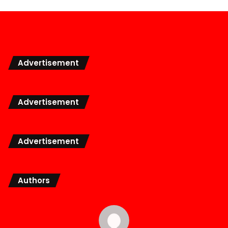
Advertisement
Advertisement
Advertisement
Authors