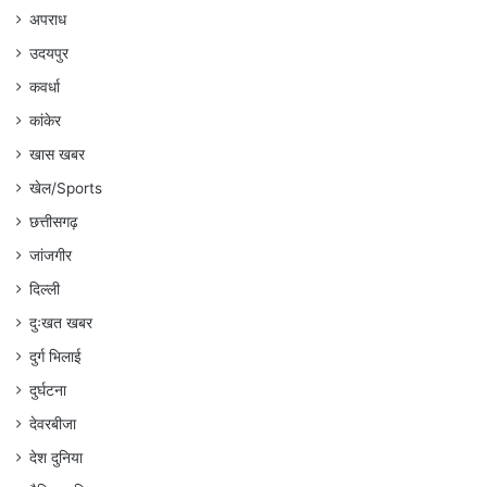
अपराध
उदयपुर
कवर्धा
कांकेर
खास खबर
खेल/Sports
छत्तीसगढ़
जांजगीर
दिल्ली
दुःखत खबर
दुर्ग भिलाई
दुर्घटना
देवरबीजा
देश दुनिया