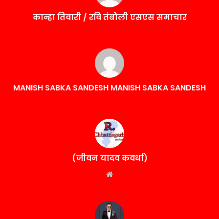
कान्हा तिवारी / रवि तंबोली एसएस समाचार
MANISH SABKA SANDESH MANISH SABKA SANDESH
(जीवन यादव कवर्धा)
Website