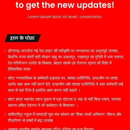
to get the new updates!
Lorem ipsum dolor sit amet, consectetur.
हाल के पोस्ट
डोंगरगढ़–कटघोरा नई रेल लाइन की स्वीकृति पर जनआभार का अभूतपूर्व उत्साह,
केंद्रीय राज्य मंत्री श्री तोखन साहू का उसलापुर, तखतपुर एवं मुंगेली में भव्य स्वागत,
रेल परियोजना प्रदेश के विकास, बेहतर संपर्क एवं रोजगार सृजन की दिशा में
ऐतिहासिक कदम
कोटा नगरपालिका के कर्मचारी हड़ताल पर, सांसद प्रतिनिधि, एल्डरमैन पर लगाए
आरोप कहा काम नहीं करने देते, एल्डरमैन और सांसद प्रतिनिधि ने कहा कर्मचारी कई
साल से यहां टिके है इसलिए काम करना नहीं चाहते ।
कोटा क्षेत्र नवागांव राशन दुकान में बड़ा घोटाला 6 माह से नहीं मिला राशन, जनपद
सदस्य धर्मेंद्र देवांगन ने की कलेक्टर से शिकायत ।
सावित्रीपुर स्कूल में मारवाड़ी युवा मंच सांकरा का ‘शिक्षा साथी अभियान’: क्विज और
पौधारोपण से बच्चों में बढ़ा उत्साह
अखण्ड भारतीय नामदेव महासभा रजि0 इंडिया का हुआ विस्तार