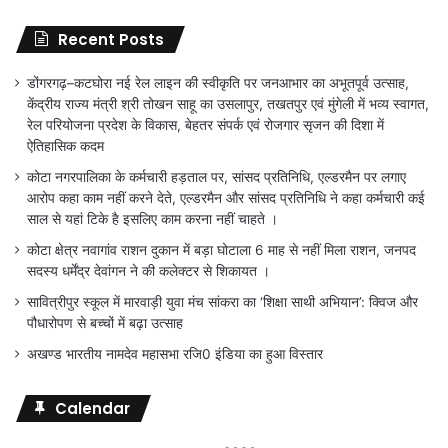
Recent Posts
डोंगरगढ़–कटघोरा नई रेल लाइन की स्वीकृति पर जनआभार का अभूतपूर्व उत्साह,
केंद्रीय राज्य मंत्री श्री तोखन साहू का उसलापुर, तखतपुर एवं मुंगेली में भव्य स्वागत,
रेल परियोजना प्रदेश के विकास, बेहतर संपर्क एवं रोजगार सृजन की दिशा में
ऐतिहासिक कदम
कोटा नगरपालिका के कर्मचारी हड़ताल पर, सांसद प्रतिनिधि, एल्डरमैन पर लगाए
आरोप कहा काम नहीं करने देते, एल्डरमैन और सांसद प्रतिनिधि ने कहा कर्मचारी कई
साल से यहां टिके है इसलिए काम करना नहीं चाहते ।
कोटा क्षेत्र नवागांव राशन दुकान में बड़ा घोटाला 6 माह से नहीं मिला राशन, जनपद
सदस्य धर्मेंद्र देवांगन ने की कलेक्टर से शिकायत ।
सावित्रीपुर स्कूल में मारवाड़ी युवा मंच सांकरा का ‘शिक्षा साथी अभियान’: क्विज और
पौधारोपण से बच्चों में बढ़ा उत्साह
अखण्ड भारतीय नामदेव महासभा रजि0 इंडिया का हुआ विस्तार
Calendar