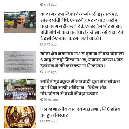
4 घंटे ago
कोटा नगरपालिका के कर्मचारी हड़ताल पर,
सांसद प्रतिनिधि, एल्डरमैन पर लगाए आरोप
कहा काम नहीं करने देते, एल्डरमैन और सांसद
प्रतिनिधि ने कहा कर्मचारी कई साल से यहां टिके
है इसलिए काम करना नहीं चाहते ।
6 घंटे ago
कोटा क्षेत्र नवागांव राशन दुकान में बड़ा घोटाला
6 माह से नहीं मिला राशन, जनपद सदस्य धर्मेंद्र
देवांगन ने की कलेक्टर से शिकायत ।
8 घंटे ago
सावित्रीपुर स्कूल में मारवाड़ी युवा मंच सांकरा
का ‘शिक्षा साथी अभियान’: क्विज और
पौधारोपण से बच्चों में बढ़ा उत्साह
19 घंटे ago
अखण्ड भारतीय नामदेव महासभा रजि0 इंडिया
का हुआ विस्तार
1 दिन ago