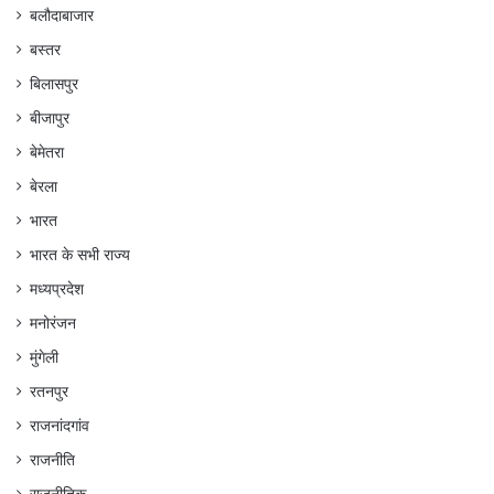
बलौदाबाजार
बस्तर
बिलासपुर
बीजापुर
बेमेतरा
बेरला
भारत
भारत के सभी राज्य
मध्यप्रदेश
मनोरंजन
मुंगेली
रतनपुर
राजनांदगांव
राजनीति