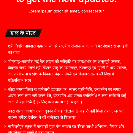
Lorem ipsum dolor sit amet, consectetur.
हाल के पोस्ट
श्री निवृत्ति नामदास महाराज जी को राष्ट्रीय संरक्षक बनाए जाने पर देशभर से बधाइयों
का तांता
डोंगरगढ़–कटघोरा नई रेल लाइन की स्वीकृति पर जनआभार का अभूतपूर्व उत्साह,
केंद्रीय राज्य मंत्री श्री तोखन साहू का उसलापुर, तखतपुर एवं मुंगेली में भव्य स्वागत,
रेल परियोजना प्रदेश के विकास, बेहतर संपर्क एवं रोजगार सृजन की दिशा में
ऐतिहासिक कदम
कोटा नगरपालिका के कर्मचारी हड़ताल पर, सांसद प्रतिनिधि, एल्डरमैन पर लगाए
आरोप कहा काम नहीं करने देते, एल्डरमैन और सांसद प्रतिनिधि ने कहा कर्मचारी कई
साल से यहां टिके है इसलिए काम करना नहीं चाहते ।
कोटा क्षेत्र नवागांव राशन दुकान में बड़ा घोटाला 6 माह से नहीं मिला राशन, जनपद
सदस्य धर्मेंद्र देवांगन ने की कलेक्टर से शिकायत ।
सावित्रीपुर स्कूल में मारवाड़ी युवा मंच सांकरा का ‘शिक्षा साथी अभियान’: क्विज और
पौधारोपण से बच्चों में बढ़ा उत्साह