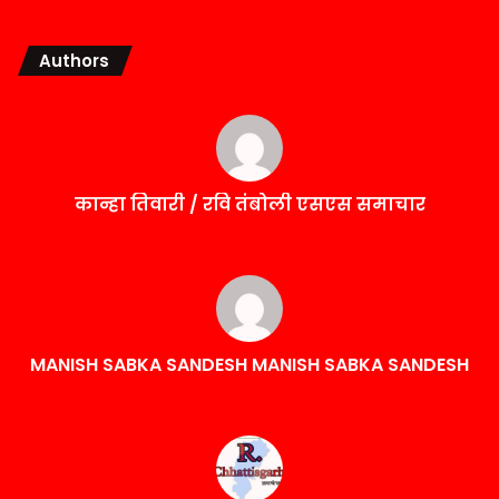
Authors
कान्हा तिवारी / रवि तंबोली एसएस समाचार
MANISH SABKA SANDESH MANISH SABKA SANDESH