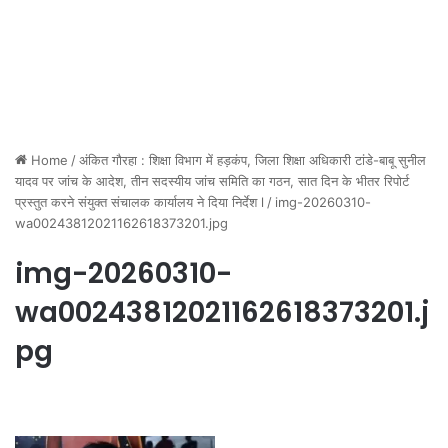
Home
/
अंकित गौरहा : शिक्षा विभाग में हड़कंप, जिला शिक्षा अधिकारी टांडे-बाबू सुनील
यादव पर जांच के आदेश, तीन सदस्यीय जांच समिति का गठन, सात दिन के भीतर रिपोर्ट
प्रस्तुत करने संयुक्त संचालक कार्यालय ने दिया निर्देश l
/
img-20260310-
wa00243812021162618373201.jpg
img-20260310-
wa00243812021162618373201.j
pg