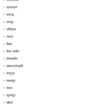
राजनीतिक
राजस्थान
रायगढ़
रायपुर
राशिफल
व्यापर
शिक्षा
शेयर मार्केट
संपादकीय
समाज/संस्कृति
सरगुजा
सहसपुर
साजा
सूरजपुर
सौंदर्य